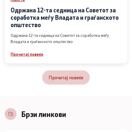
Одржана 12-та седница на Советот за
соработка меѓу Владата и граѓанското
општество
Одржана 12-та седница на Советот за соработка меѓу
Владата и граѓанското општество
Прочитај повеќе
Прочитај повеќе
Брзи линкови