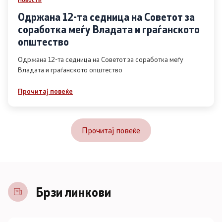
Одржана 12-та седница на Советот за
соработка меѓу Владата и граѓанското
општество
Одржана 12-та седница на Советот за соработка меѓу
Владата и граѓанското општество
Прочитај повеќе
Прочитај повеќе
Брзи линкови