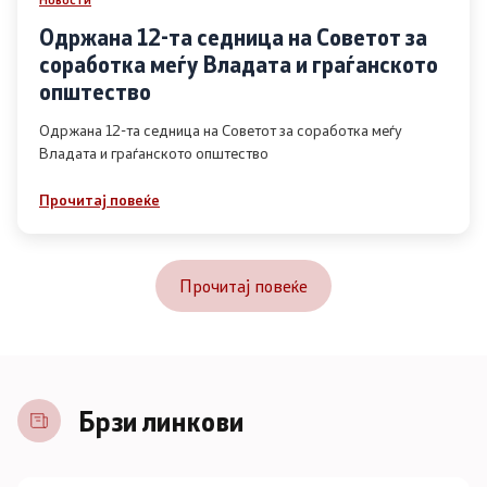
Одржана 12-та седница на Советот за
соработка меѓу Владата и граѓанското
општество
Одржана 12-та седница на Советот за соработка меѓу
Владата и граѓанското општество
Прочитај повеќе
Прочитај повеќе
Брзи линкови