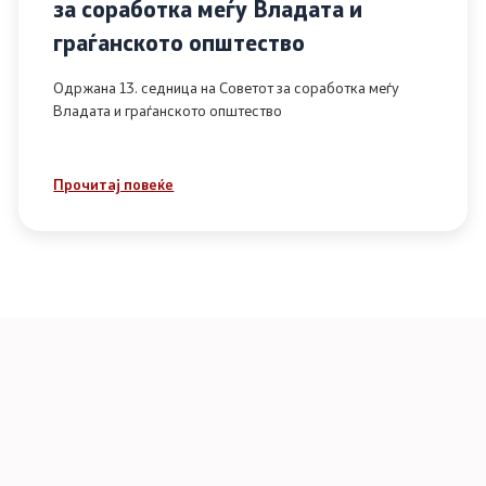
за соработка меѓу Владата и
граѓанското општество
Одржана 13. седница на Советот за соработка меѓу
Владата и граѓанското општество
Прочитај повеќе