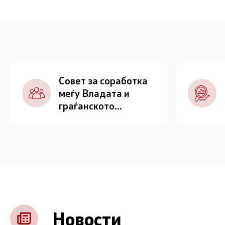
Совет за соработка
меѓу Владата и
граѓанското
општество
Новости