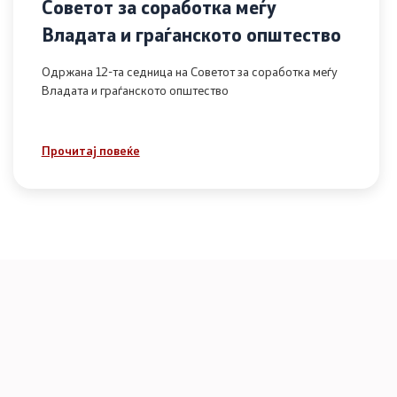
Советот за соработка меѓу
Владата и граѓанското општество
Одржана 12-та седница на Советот за соработка меѓу
Владата и граѓанското општество
Прочитај повеќе