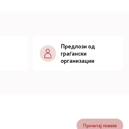
Предлози од
граѓански
организации
Прочитај повеќе