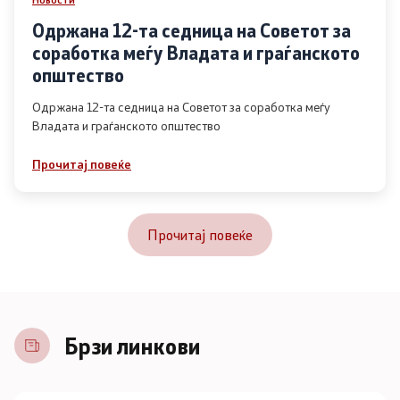
Одржана 12-та седница на Советот за
соработка меѓу Владата и граѓанското
општество
Одржана 12-та седница на Советот за соработка меѓу
Владата и граѓанското општество
Прочитај повеќе
Прочитај повеќе
Брзи линкови