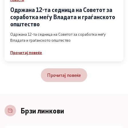
Одржана 12-та седница на Советот за
соработка меѓу Владата и граѓанското
општество
Одржана 12-та седница на Советот за соработка меѓу
Владата и граѓанското општество
Прочитај повеќе
Прочитај повеќе
Брзи линкови