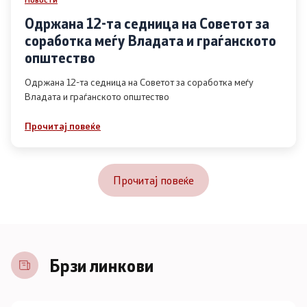
Одржана 12-та седница на Советот за
соработка меѓу Владата и граѓанското
општество
Одржана 12-та седница на Советот за соработка меѓу
Владата и граѓанското општество
Прочитај повеќе
Прочитај повеќе
Брзи линкови