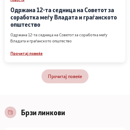
Одржана 12-та седница на Советот за
соработка меѓу Владата и граѓанското
општество
Одржана 12-та седница на Советот за соработка меѓу
Владата и граѓанското општество
Прочитај повеќе
Прочитај повеќе
Брзи линкови