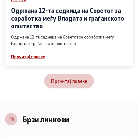
Одржана 12-та седница на Советот за
соработка меѓу Владата и граѓанското
општество
Одржана 12-та седница на Советот за соработка меѓу
Владата и граѓанското општество
Прочитај повеќе
Прочитај повеќе
Брзи линкови