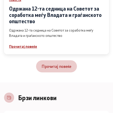
Одржана 12-та седница на Советот за
соработка меѓу Владата и граѓанското
општество
Одржана 12-та седница на Советот за соработка меѓу
Владата и граѓанското општество
Прочитај повеќе
Прочитај повеќе
Брзи линкови