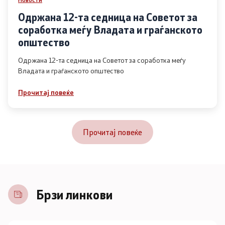
Одржана 12-та седница на Советот за
соработка меѓу Владата и граѓанското
општество
Одржана 12-та седница на Советот за соработка меѓу
Владата и граѓанското општество
Прочитај повеќе
Прочитај повеќе
Брзи линкови