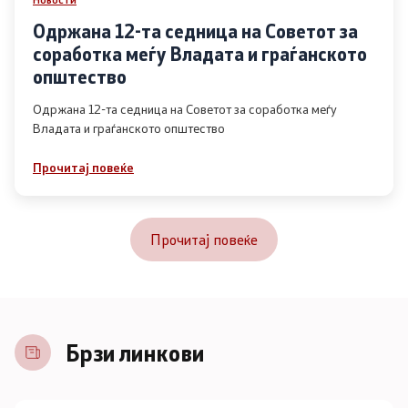
Одржана 12-та седница на Советот за
соработка меѓу Владата и граѓанското
општество
Одржана 12-та седница на Советот за соработка меѓу
Владата и граѓанското општество
Прочитај повеќе
Прочитај повеќе
Брзи линкови