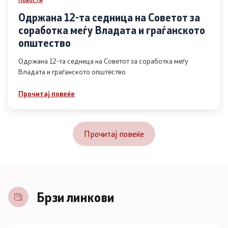
Одржана 12-та седница на Советот за
соработка меѓу Владата и граѓанското
општество
Одржана 12-та седница на Советот за соработка меѓу
Владата и граѓанското општество
Прочитај повеќе
Прочитај повеќе
Брзи линкови