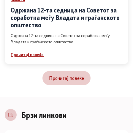
Одржана 12-та седница на Советот за
соработка меѓу Владата и граѓанското
општество
Одржана 12-та седница на Советот за соработка меѓу
Владата и граѓанското општество
Прочитај повеќе
Прочитај повеќе
Брзи линкови