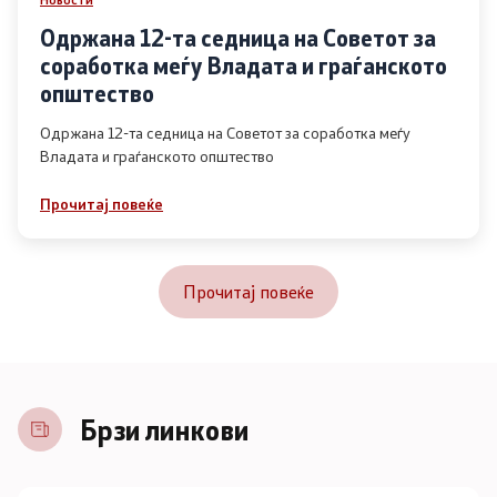
Одржана 12-та седница на Советот за
соработка меѓу Владата и граѓанското
општество
Одржана 12-та седница на Советот за соработка меѓу
Владата и граѓанското општество
Прочитај повеќе
Прочитај повеќе
Брзи линкови