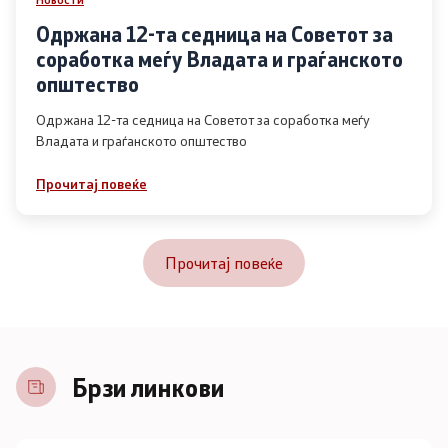
Одржана 12-та седница на Советот за
соработка меѓу Владата и граѓанското
општество
Одржана 12-та седница на Советот за соработка меѓу
Владата и граѓанското општество
Прочитај повеќе
Прочитај повеќе
Брзи линкови