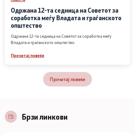
Одржана 12-та седница на Советот за
соработка меѓу Владата и граѓанското
општество
Одржана 12-та седница на Советот за соработка меѓу
Владата и граѓанското општество
Прочитај повеќе
Прочитај повеќе
Брзи линкови