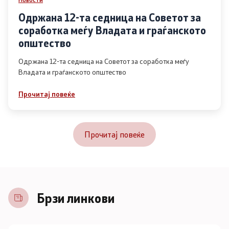
Одржана 12-та седница на Советот за
соработка меѓу Владата и граѓанското
општество
Одржана 12-та седница на Советот за соработка меѓу
Владата и граѓанското општество
Прочитај повеќе
Прочитај повеќе
Брзи линкови