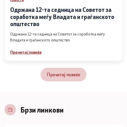
Одржана 12-та седница на Советот за
соработка меѓу Владата и граѓанското
општество
Одржана 12-та седница на Советот за соработка меѓу
Владата и граѓанското општество
Прочитај повеќе
Прочитај повеќе
Брзи линкови