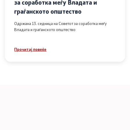
за соработка меѓу Владата и
граѓанското општество
Одржана 13. седница на Советот за соработка меѓу
Владата и граѓанското општество
Прочитај повеќе