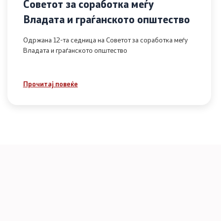
Советот за соработка меѓу
Владата и граѓанското општество
Одржана 12-та седница на Советот за соработка меѓу
Владата и граѓанското општество
Прочитај повеќе