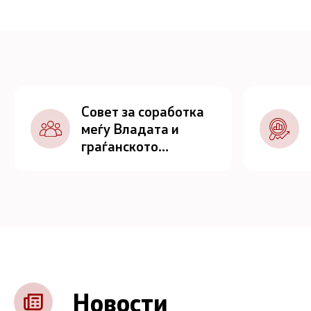
Совет за соработка
меѓу Владата и
граѓанското
општество
Новости