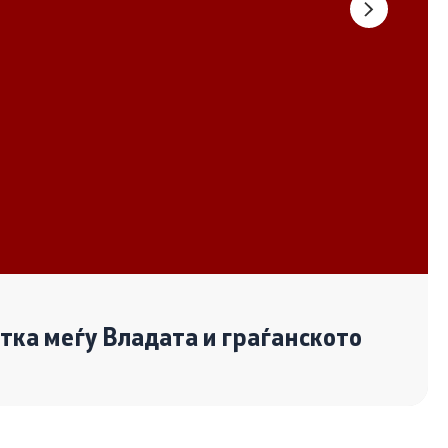
Документи
Извештаи
Список на ОЈИ
Со еден клик до сите услуги
отка меѓу Владата и граѓанското