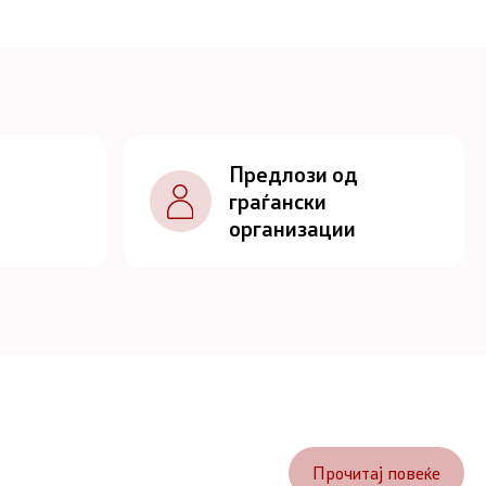
Предлози од
граѓански
организации
Прочитај повеќе