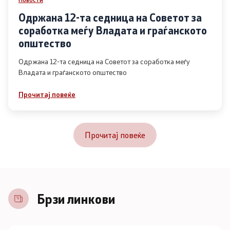
Одржана 12-та седница на Советот за
соработка меѓу Владата и граѓанското
општество
Одржана 12-та седница на Советот за соработка меѓу
Владата и граѓанското општество
Прочитај повеќе
Прочитај повеќе
Брзи линкови