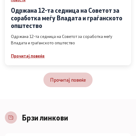
Одржана 12-та седница на Советот за
соработка меѓу Владата и граѓанското
општество
Одржана 12-та седница на Советот за соработка меѓу
Владата и граѓанското општество
Прочитај повеќе
Прочитај повеќе
Брзи линкови