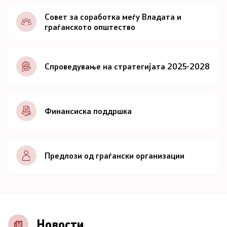
Документи
Совет за соработка меѓу Владата и
граѓанското општество
Документи
Спроведување на стратегијата 2025-2028
Совет
За советот
Финансиска поддршка
Документи
Записници и дневни редови од седниците на
Предлози од граѓански организации
Советот
Номинации
Контакт
Новости