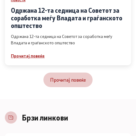
Одржана 12-та седница на Советот за
соработка меѓу Владата и граѓанското
општество
Одржана 12-та седница на Советот за соработка меѓу
Владата и граѓанското општество
Прочитај повеќе
Прочитај повеќе
Брзи линкови