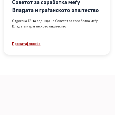
Советот за соработка меѓу
Владата и граѓанското општество
Одржана 12-та седница на Советот за соработка меѓу
Владата и граѓанското општество
Прочитај повеќе