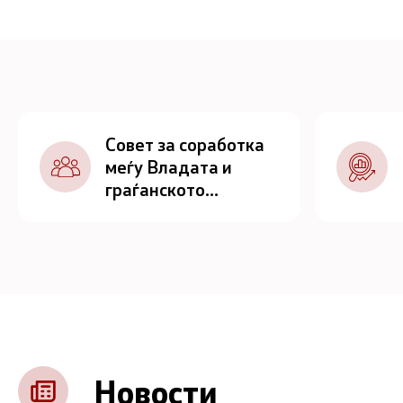
Совет за соработка
меѓу Владата и
граѓанското
општество
Новости