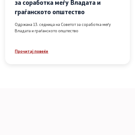
за соработка меѓу Владата и
граѓанското општество
Одржана 13. седница на Советот за соработка меѓу
Владата и граѓанското општество
Прочитај повеќе