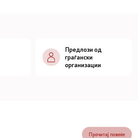
Предлози од
граѓански
организации
Прочитај повеќе