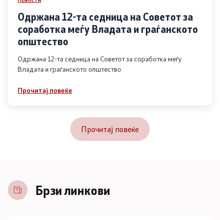
Одржана 12-та седница на Советот за
соработка меѓу Владата и граѓанското
општество
Одржана 12-та седница на Советот за соработка меѓу
Владата и граѓанското општество
Прочитај повеќе
Прочитај повеќе
Брзи линкови