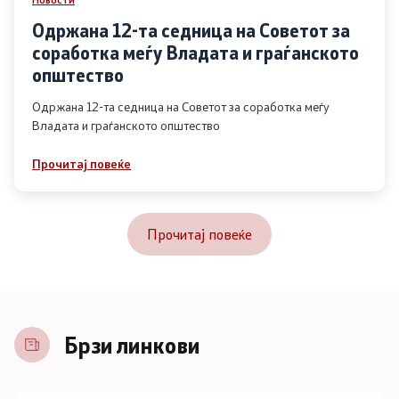
Одржана 12-та седница на Советот за
соработка меѓу Владата и граѓанското
општество
Одржана 12-та седница на Советот за соработка меѓу
Владата и граѓанското општество
Прочитај повеќе
Прочитај повеќе
Брзи линкови