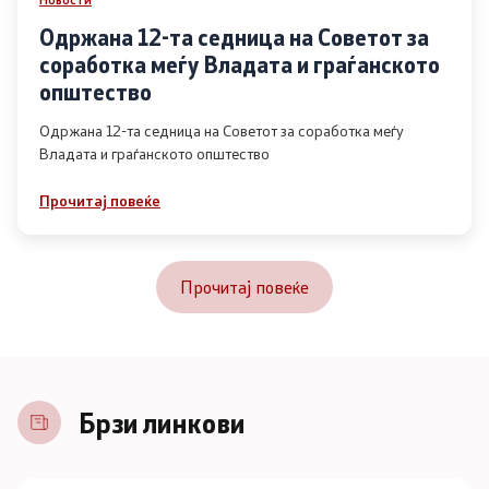
Одржана 12-та седница на Советот за
соработка меѓу Владата и граѓанското
општество
Одржана 12-та седница на Советот за соработка меѓу
Владата и граѓанското општество
Прочитај повеќе
Прочитај повеќе
Брзи линкови