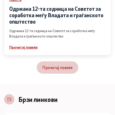
Одржана 12-та седница на Советот за
соработка меѓу Владата и граѓанското
општество
Одржана 12-та седница на Советот за соработка меѓу
Владата и граѓанското општество
Прочитај повеќе
Прочитај повеќе
Брзи линкови