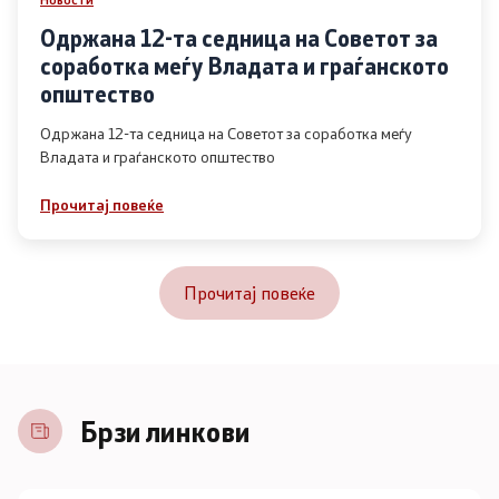
Одржана 12-та седница на Советот за
соработка меѓу Владата и граѓанското
општество
Одржана 12-та седница на Советот за соработка меѓу
Владата и граѓанското општество
Прочитај повеќе
Прочитај повеќе
Брзи линкови