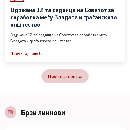
Одржана 12-та седница на Советот за
соработка меѓу Владата и граѓанското
општество
Одржана 12-та седница на Советот за соработка меѓу
Владата и граѓанското општество
Прочитај повеќе
Прочитај повеќе
Брзи линкови