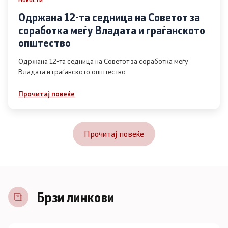
Одржана 12-та седница на Советот за
соработка меѓу Владата и граѓанското
општество
Одржана 12-та седница на Советот за соработка меѓу
Владата и граѓанското општество
Прочитај повеќе
Прочитај повеќе
Брзи линкови