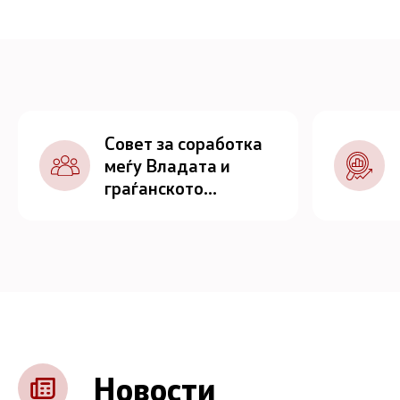
Совет за соработка
меѓу Владата и
граѓанското
општество
Новости