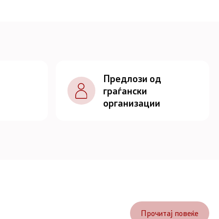
Предлози од
граѓански
организации
Прочитај повеќе