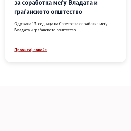
за соработка меѓу Владата и
граѓанското општество
Одржана 13. седница на Советот за соработка меѓу
Владата и граѓанското општество
Прочитај повеќе