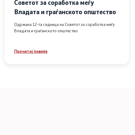
Советот за соработка меѓу
Владата и граѓанското општество
Одржана 12-та седница на Советот за соработка меѓу
Владата и граѓанското општество
Прочитај повеќе