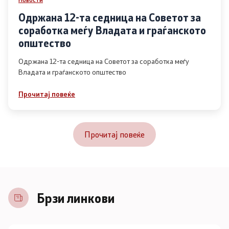
Одржана 12-та седница на Советот за
соработка меѓу Владата и граѓанското
општество
Одржана 12-та седница на Советот за соработка меѓу
Владата и граѓанското општество
Прочитај повеќе
Прочитај повеќе
Брзи линкови