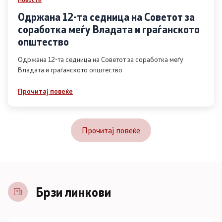
Одржана 12-та седница на Советот за
соработка меѓу Владата и граѓанското
општество
Одржана 12-та седница на Советот за соработка меѓу
Владата и граѓанското општество
Прочитај повеќе
Прочитај повеќе
Брзи линкови