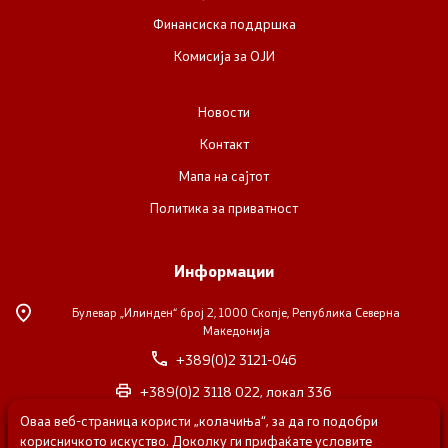
Финансиска поддршка
Комисија за ОЈИ
Новости
Контакт
Мапа на сајтот
Политика за приватност
Информации
Булевар „Илинден“ број 2,
1000 Скопје, Република Северна
Македонија
+389(0)2 3121-046
+389(0)2 3118 022, локал 336
Оваа веб-страница користи „колачиња“, за да го подобри
nvosorabotka@gs.gov.mk
корисничкото искуство. Доколку ги прифаќате условите