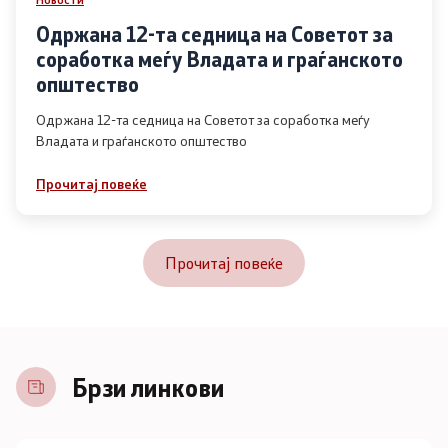
Одржана 12-та седница на Советот за
соработка меѓу Владата и граѓанското
општество
Одржана 12-та седница на Советот за соработка меѓу
Владата и граѓанското општество
Прочитај повеќе
Прочитај повеќе
Брзи линкови