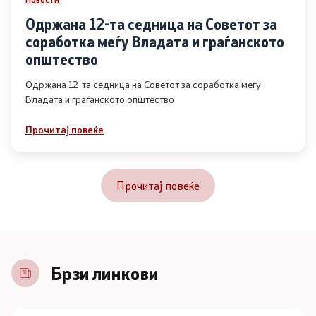
Одржана 12-та седница на Советот за
соработка меѓу Владата и граѓанското
општество
Одржана 12-та седница на Советот за соработка меѓу
Владата и граѓанското општество
Прочитај повеќе
Прочитај повеќе
Брзи линкови