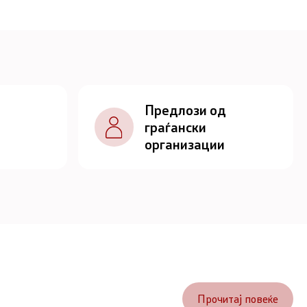
Предлози од
граѓански
организации
Прочитај повеќе