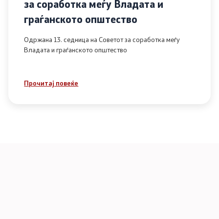
за соработка меѓу Владата и
граѓанското општество
Одржана 13. седница на Советот за соработка меѓу
Владата и граѓанското општество
Прочитај повеќе