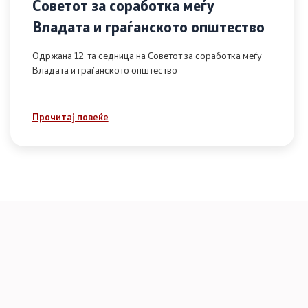
Советот за соработка меѓу
Владата и граѓанското општество
Одржана 12-та седница на Советот за соработка меѓу
Владата и граѓанското општество
Прочитај повеќе