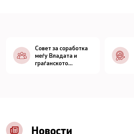
Совет за соработка
меѓу Владата и
граѓанското
општество
Новости