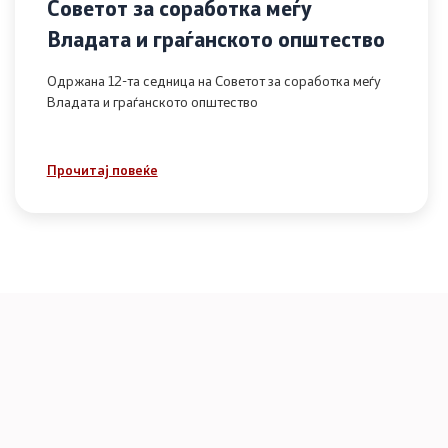
Советот за соработка меѓу
Владата и граѓанското општество
Одржана 12-та седница на Советот за соработка меѓу
Владата и граѓанското општество
Прочитај повеќе