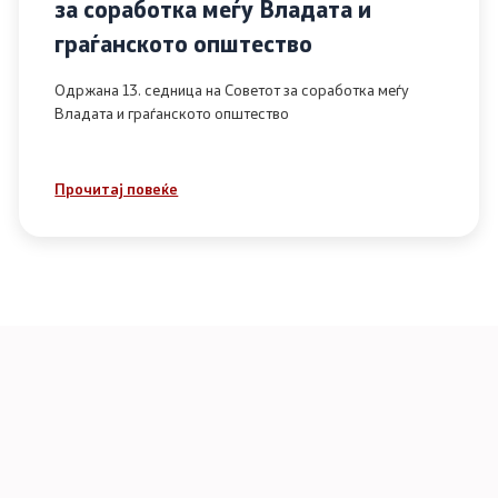
за соработка меѓу Владата и
граѓанското општество
Одржана 13. седница на Советот за соработка меѓу
Владата и граѓанското општество
Прочитај повеќе