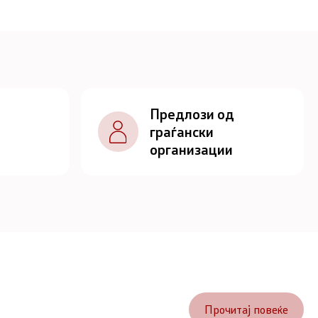
Предлози од
граѓански
организации
Прочитај повеќе