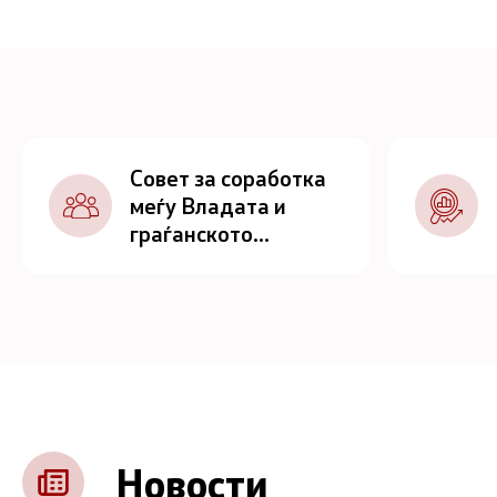
Совет за соработка
меѓу Владата и
граѓанското
општество
Новости