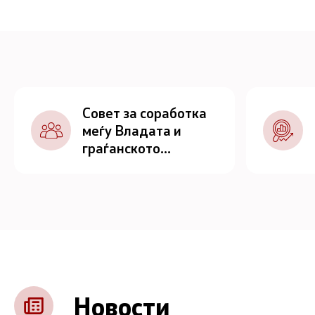
Совет за соработка
меѓу Владата и
граѓанското
општество
Новости