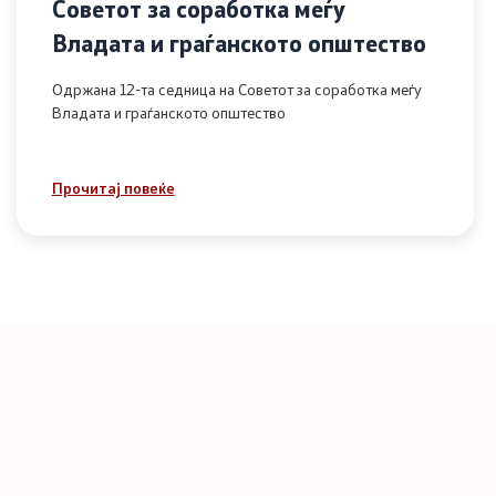
Советот за соработка меѓу
Владата и граѓанското општество
Одржана 12-та седница на Советот за соработка меѓу
Владата и граѓанското општество
Прочитај повеќе