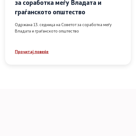
за соработка меѓу Владата и
граѓанското општество
Одржана 13. седница на Советот за соработка меѓу
Владата и граѓанското општество
Прочитај повеќе