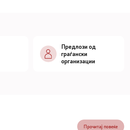
Предлози од
граѓански
организации
Прочитај повеќе