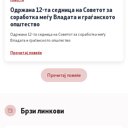
Одржана 12-та седница на Советот за
соработка меѓу Владата и граѓанското
општество
Одржана 12-та седница на Советот за соработка меѓу
Владата и граѓанското општество
Прочитај повеќе
Прочитај повеќе
Брзи линкови