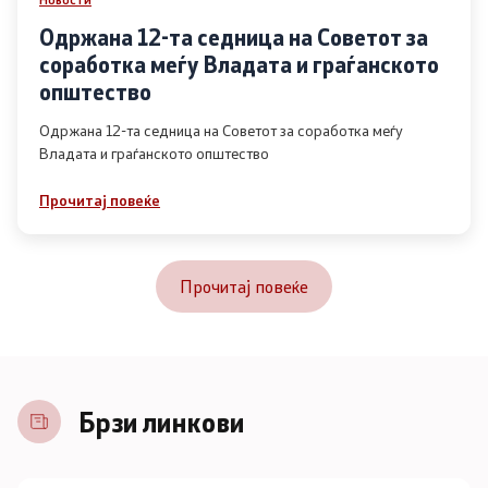
Одржана 12-та седница на Советот за
соработка меѓу Владата и граѓанското
општество
Одржана 12-та седница на Советот за соработка меѓу
Владата и граѓанското општество
Прочитај повеќе
Прочитај повеќе
Брзи линкови