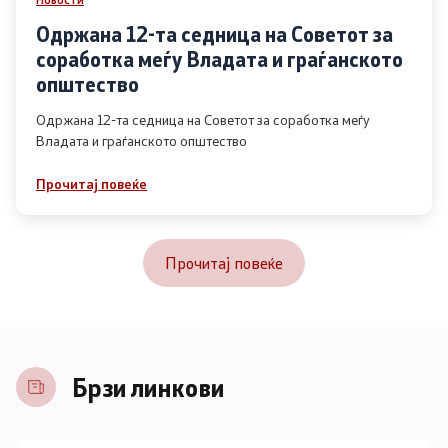
Одржана 12-та седница на Советот за
соработка меѓу Владата и граѓанското
општество
Одржана 12-та седница на Советот за соработка меѓу
Владата и граѓанското општество
Прочитај повеќе
Прочитај повеќе
Брзи линкови