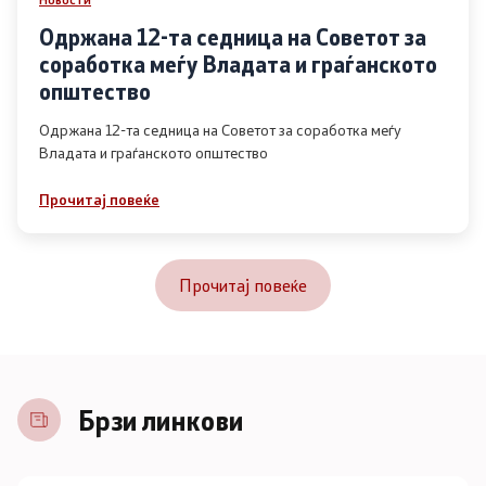
Одржана 12-та седница на Советот за
соработка меѓу Владата и граѓанското
општество
Одржана 12-та седница на Советот за соработка меѓу
Владата и граѓанското општество
Прочитај повеќе
Прочитај повеќе
Брзи линкови