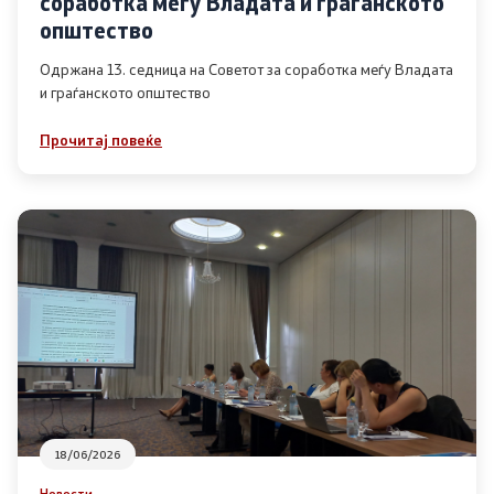
соработка меѓу Владата и граѓанското
Список на ОЈИ
општество
Одржана 13. седница на Советот за соработка меѓу Владата
и граѓанското општество
Контакт
Прочитај повеќе
Контакт
Линкови
Изјава за пристапност
Со еден клик до сите услуги
18/06/2026
Новости