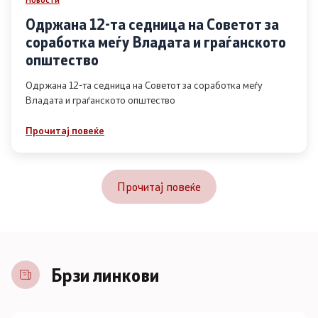
Одржана 12-та седница на Советот за
соработка меѓу Владата и граѓанското
општество
Одржана 12-та седница на Советот за соработка меѓу
Владата и граѓанското општество
Прочитај повеќе
Прочитај повеќе
Брзи линкови