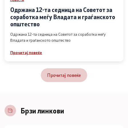
Одржана 12-та седница на Советот за
соработка меѓу Владата и граѓанското
општество
Одржана 12-та седница на Советот за соработка меѓу
Владата и граѓанското општество
Прочитај повеќе
Прочитај повеќе
Брзи линкови