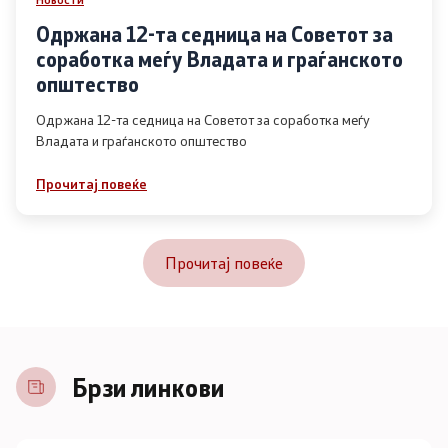
Одржана 12-та седница на Советот за
соработка меѓу Владата и граѓанското
општество
Одржана 12-та седница на Советот за соработка меѓу
Владата и граѓанското општество
Прочитај повеќе
Прочитај повеќе
Брзи линкови