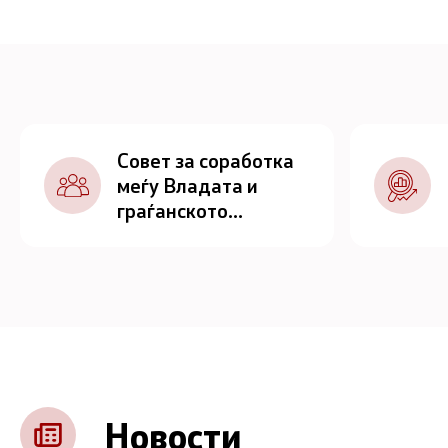
Совет за соработка
меѓу Владата и
граѓанското
општество
Новости