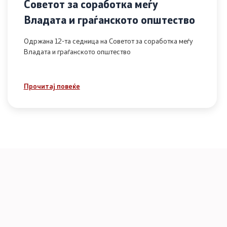
Советот за соработка меѓу
Владата и граѓанското општество
Одржана 12-та седница на Советот за соработка меѓу
Владата и граѓанското општество
Прочитај повеќе