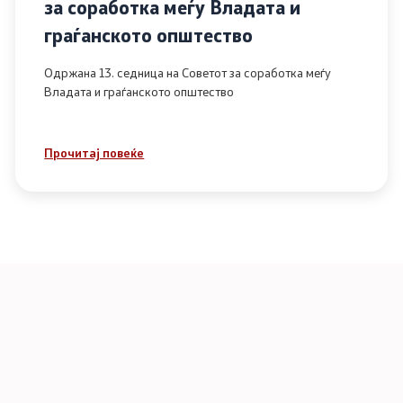
за соработка меѓу Владата и
граѓанското општество
Одржана 13. седница на Советот за соработка меѓу
Владата и граѓанското општество
Прочитај повеќе