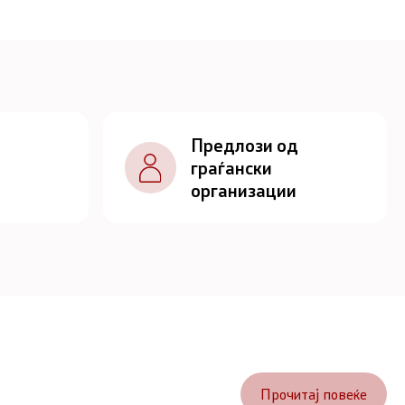
Предлози од
граѓански
организации
Прочитај повеќе