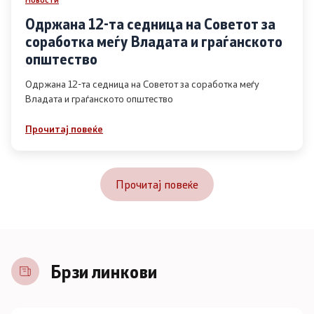
Одржана 12-та седница на Советот за
соработка меѓу Владата и граѓанското
општество
Одржана 12-та седница на Советот за соработка меѓу
Владата и граѓанското општество
Прочитај повеќе
Прочитај повеќе
Брзи линкови