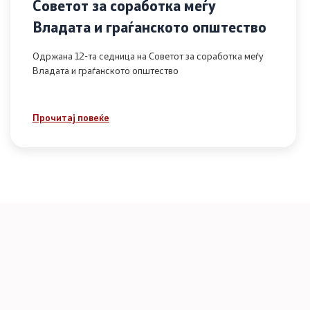
Советот за соработка меѓу
Владата и граѓанското општество
Одржана 12-та седница на Советот за соработка меѓу
Владата и граѓанското општество
Прочитај повеќе