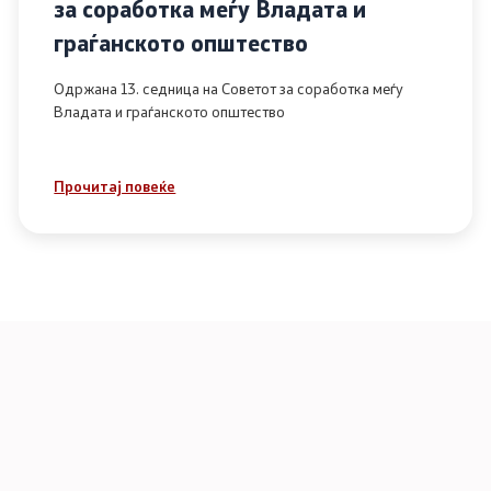
за соработка меѓу Владата и
граѓанското општество
Одржана 13. седница на Советот за соработка меѓу
Владата и граѓанското општество
Прочитај повеќе