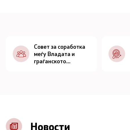
Совет за соработка
меѓу Владата и
граѓанското
општество
Новости