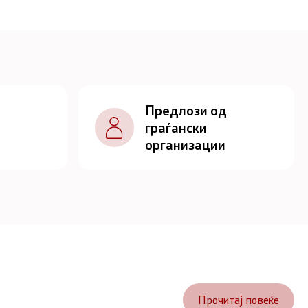
Предлози од
граѓански
организации
Прочитај повеќе