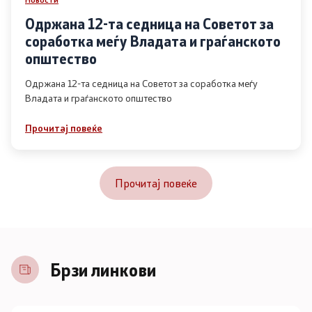
Одржана 12-та седница на Советот за
соработка меѓу Владата и граѓанското
општество
Одржана 12-та седница на Советот за соработка меѓу
Владата и граѓанското општество
Прочитај повеќе
Прочитај повеќе
Брзи линкови